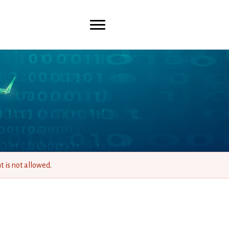
 is not allowed.