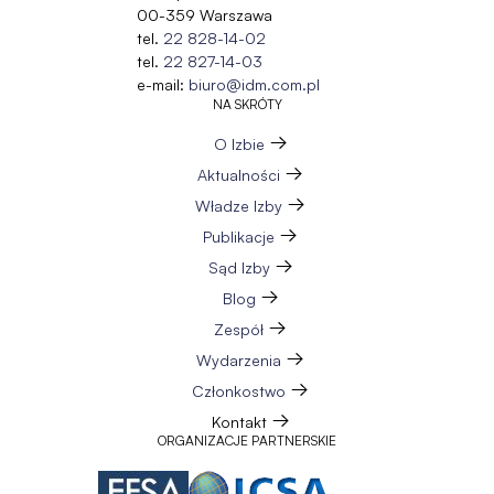
00-359 Warszawa
tel.
22 828-14-02
tel.
22 827-14-03
e-mail:
biuro@idm.com.pl
NA SKRÓTY
O Izbie
Aktualności
Władze Izby
Publikacje
Sąd Izby
Blog
Zespół
Wydarzenia
Członkostwo
Kontakt
ORGANIZACJE PARTNERSKIE