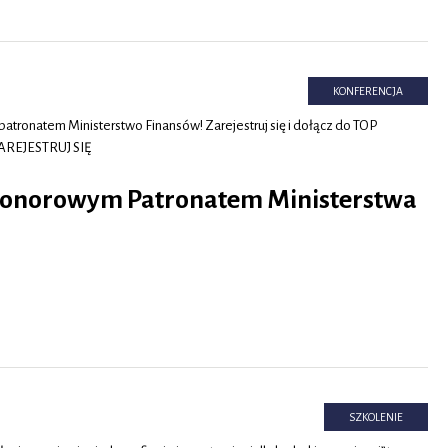
KONFERENCJA
tronatem Ministerstwo Finansów! Zarejestruj się i dołącz do TOP
ZAREJESTRUJ SIĘ
Honorowym Patronatem Ministerstwa
SZKOLENIE