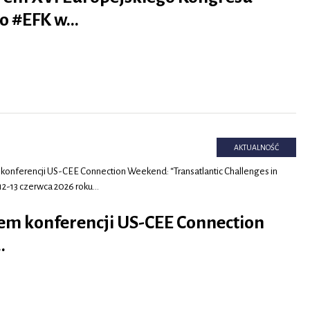
o #EFK w…
AKTUALNOŚĆ
 konferencji US-CEE Connection Weekend: “Transatlantic Challenges in
 12-13 czerwca 2026 roku…
m konferencji US-CEE Connection
…