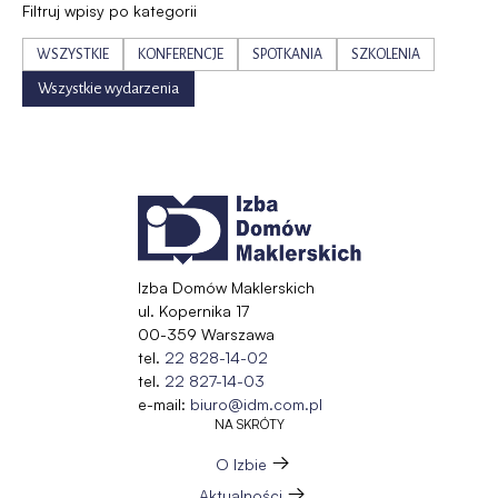
Filtruj wpisy po kategorii
WSZYSTKIE
KONFERENCJE
SPOTKANIA
SZKOLENIA
Wszystkie wydarzenia
Izba Domów Maklerskich
ul. Kopernika 17
00-359 Warszawa
tel.
22 828-14-02
tel.
22 827-14-03
e-mail:
biuro@idm.com.pl
NA SKRÓTY
O Izbie
Aktualności