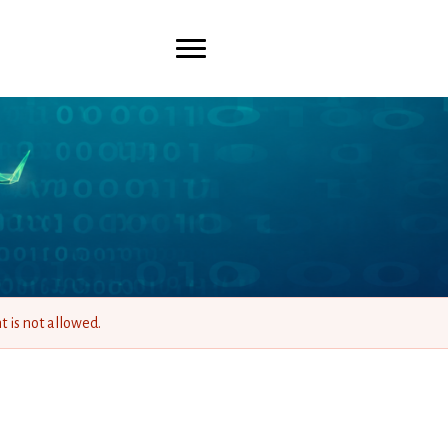
 is not allowed.