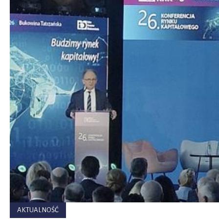
Izba
Domów
Maklerskich
AKTUALNOŚĆ