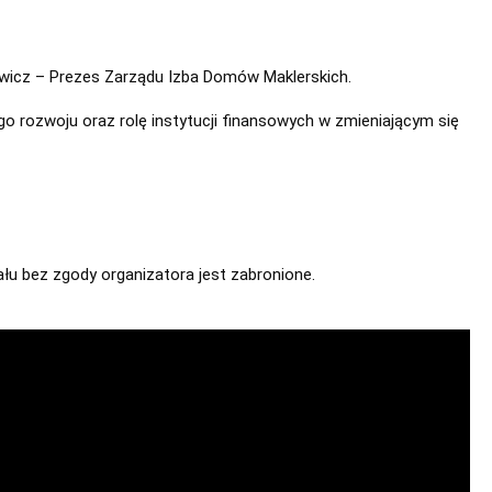
wicz – Prezes Zarządu Izba Domów Maklerskich.

 rozwoju oraz rolę instytucji finansowych w zmieniającym się 
ału bez zgody organizatora jest zabronione.