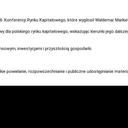
. Konferencji Rynku Kapitałowego, które wygłosił Waldemar Markie
la polskiego rynku kapitałowego, wskazując kierunki jego dalszego
sowym, inwestycjami i przyszłością gospodarki.

kie powielanie, rozpowszechnianie i publiczne udostępnianie materi