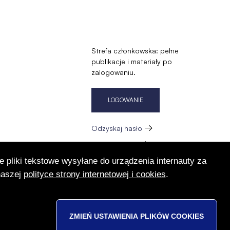
Strefa członkowska: pełne
publikacje i materiały po
zalogowaniu.
LOGOWANIE
Odzyskaj hasło
Zarejestruj się
e pliki tekstowe wysyłane do urządzenia internauty za
zację
naszej
polityce strony internetowej i cookies
.
ZMIEŃ USTAWIENIA PLIKÓW
COOKIES