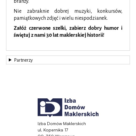
branży.
Nie zabraknie dobrej muzyki, konkursów,
pamiątkowych zdjęć i wielu niespodzianek.
Załóż czerwone szelki, zabierz dobry humor i
świętuj z nami 30 lat maklerskiej historii!
Partnerzy
Izba Domów Maklerskich
ul. Kopernika 17