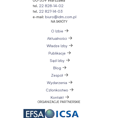
00-359 Warszawa
tel.
22 828-14-02
tel.
22 827-14-03
e-mail:
biuro@idm.com.pl
NA SKRÓTY
O Izbie
Aktualności
Władze Izby
Publikacje
Sąd Izby
Blog
Zespół
Wydarzenia
Członkostwo
Kontakt
ORGANIZACJE PARTNERSKIE