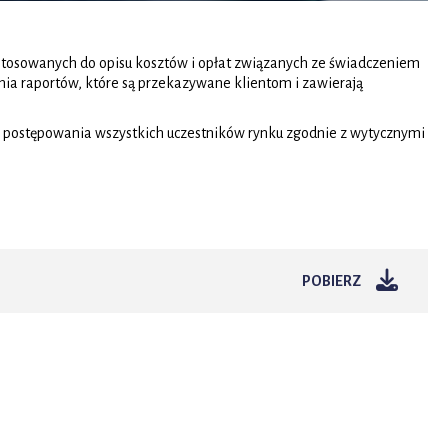
stosowanych do opisu kosztów i opłat związanych ze świadczeniem
nia raportów, które są przekazywane klientom i zawierają
ść postępowania wszystkich uczestników rynku zgodnie z wytycznymi
POBIERZ