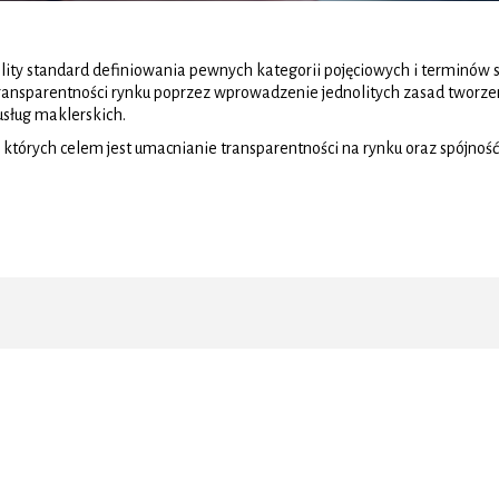
ity standard definiowania pewnych kategorii pojęciowych i terminów 
transparentności rynku poprzez wprowadzenie jednolitych zasad tworze
usług maklerskich.
których celem jest umacnianie transparentności na rynku oraz spójno