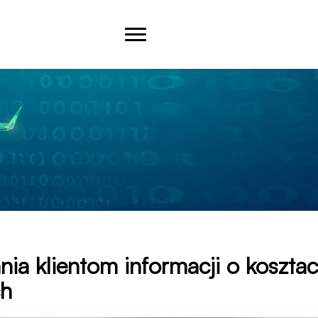
nia klientom informacji o koszta
ch