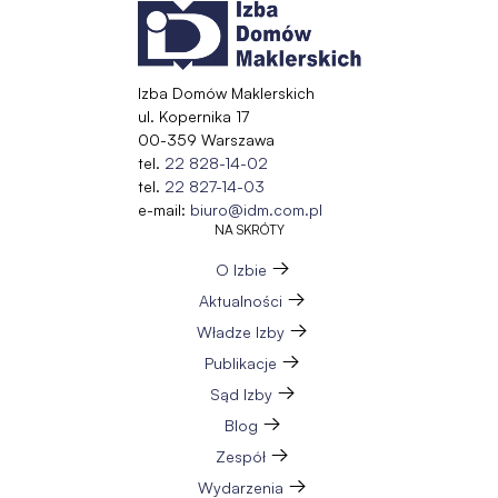
Izba Domów Maklerskich
ul. Kopernika 17
00-359 Warszawa
tel.
22 828-14-02
tel.
22 827-14-03
e-mail:
biuro@idm.com.pl
NA SKRÓTY
O Izbie
Aktualności
Władze Izby
Publikacje
Sąd Izby
Blog
Zespół
Wydarzenia