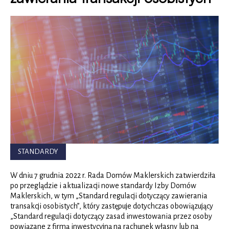
Izba
Domów
Maklerskich
STANDARDY
W dniu 7 grudnia 2022 r. Rada Domów Maklerskich zatwierdziła
po przeglądzie i aktualizacji nowe standardy Izby Domów
Maklerskich, w tym „Standard regulacji dotyczący zawierania
transakcji osobistych”, który zastępuje dotychczas obowiązujący
„Standard regulacji dotyczący zasad inwestowania przez osoby
powiązane z firmą inwestycyjną na rachunek własny lub na