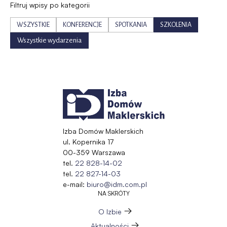
Filtruj wpisy po kategorii
WSZYSTKIE
KONFERENCJE
SPOTKANIA
SZKOLENIA
Wszystkie wydarzenia
Izba Domów Maklerskich
ul. Kopernika 17
00-359 Warszawa
tel.
22 828-14-02
tel.
22 827-14-03
e-mail:
biuro@idm.com.pl
NA SKRÓTY
O Izbie
Aktualności