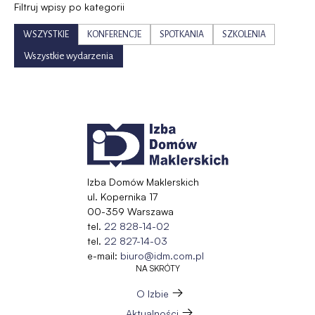
Filtruj wpisy po kategorii
WSZYSTKIE
KONFERENCJE
SPOTKANIA
SZKOLENIA
Wszystkie wydarzenia
Izba Domów Maklerskich
ul. Kopernika 17
00-359 Warszawa
tel.
22 828-14-02
tel.
22 827-14-03
e-mail:
biuro@idm.com.pl
NA SKRÓTY
O Izbie
Aktualności