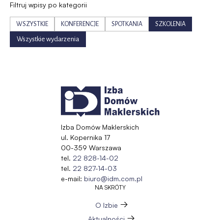
Filtruj wpisy po kategorii
WSZYSTKIE
KONFERENCJE
SPOTKANIA
SZKOLENIA
Wszystkie wydarzenia
Izba Domów Maklerskich
ul. Kopernika 17
00-359 Warszawa
tel.
22 828-14-02
tel.
22 827-14-03
e-mail:
biuro@idm.com.pl
NA SKRÓTY
O Izbie
Aktualności