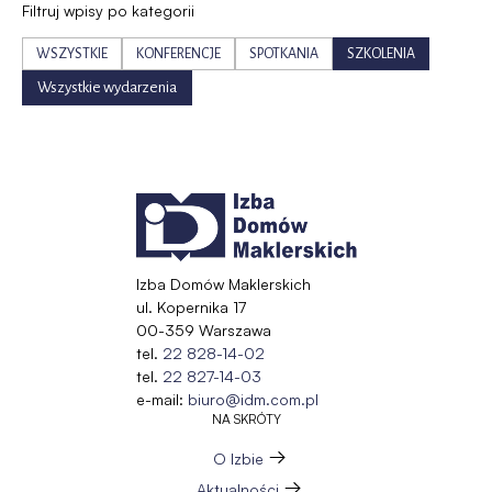
Filtruj wpisy po kategorii
WSZYSTKIE
KONFERENCJE
SPOTKANIA
SZKOLENIA
Wszystkie wydarzenia
Izba Domów Maklerskich
ul. Kopernika 17
00-359 Warszawa
tel.
22 828-14-02
tel.
22 827-14-03
e-mail:
biuro@idm.com.pl
NA SKRÓTY
O Izbie
Aktualności