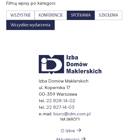
Filtruj wpisy po kategorii
WSZYSTKIE
KONFERENCJE
SPOTKANIA
SZKOLENIA
Wszystkie wydarzenia
Izba Domów Maklerskich
ul. Kopernika 17
00-359 Warszawa
tel.
22 828-14-02
tel.
22 827-14-03
e-mail:
biuro@idm.com.pl
NA SKRÓTY
O Izbie
Aktualności