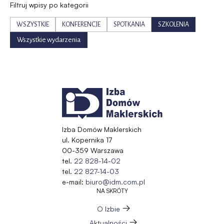
Filtruj wpisy po kategorii
WSZYSTKIE
KONFERENCJE
SPOTKANIA
SZKOLENIA
Wszystkie wydarzenia
Izba Domów Maklerskich
ul. Kopernika 17
00-359 Warszawa
tel.
22 828-14-02
tel.
22 827-14-03
e-mail:
biuro@idm.com.pl
NA SKRÓTY
O Izbie
Aktualności