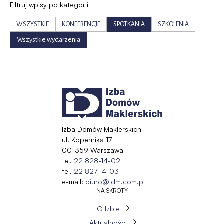
Filtruj wpisy po kategorii
WSZYSTKIE
KONFERENCJE
SPOTKANIA
SZKOLENIA
Wszystkie wydarzenia
Izba Domów Maklerskich
ul. Kopernika 17
00-359 Warszawa
tel.
22 828-14-02
tel.
22 827-14-03
e-mail:
biuro@idm.com.pl
NA SKRÓTY
O Izbie
Aktualności