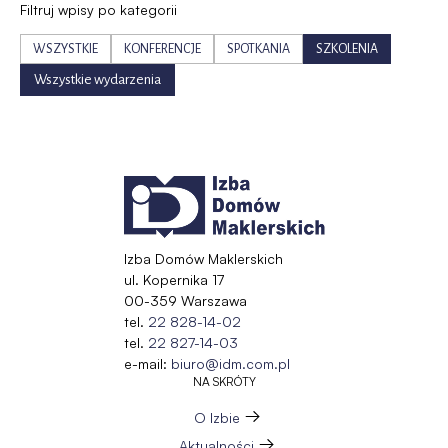
Filtruj wpisy po kategorii
WSZYSTKIE
KONFERENCJE
SPOTKANIA
SZKOLENIA
Wszystkie wydarzenia
Izba Domów Maklerskich
ul. Kopernika 17
00-359 Warszawa
tel.
22 828-14-02
tel.
22 827-14-03
e-mail:
biuro@idm.com.pl
NA SKRÓTY
O Izbie
Aktualności