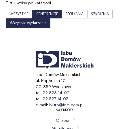
Filtruj wpisy po kategorii
WSZYSTKIE
KONFERENCJE
SPOTKANIA
SZKOLENIA
Wszystkie wydarzenia
Izba Domów Maklerskich
ul. Kopernika 17
00-359 Warszawa
tel.
22 828-14-02
tel.
22 827-14-03
e-mail:
biuro@idm.com.pl
NA SKRÓTY
O Izbie
Aktualności