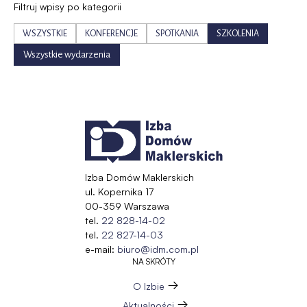
Filtruj wpisy po kategorii
WSZYSTKIE
KONFERENCJE
SPOTKANIA
SZKOLENIA
Wszystkie wydarzenia
Izba Domów Maklerskich
ul. Kopernika 17
00-359 Warszawa
tel.
22 828-14-02
tel.
22 827-14-03
e-mail:
biuro@idm.com.pl
NA SKRÓTY
O Izbie
Aktualności