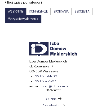
Filtruj wpisy po kategorii
WSZYSTKIE
KONFERENCJE
SPOTKANIA
SZKOLENIA
Wszystkie wydarzenia
Izba Domów Maklerskich
ul. Kopernika 17
00-359 Warszawa
tel.
22 828-14-02
tel.
22 827-14-03
e-mail:
biuro@idm.com.pl
NA SKRÓTY
O Izbie
Aktualności