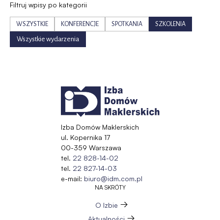
Filtruj wpisy po kategorii
WSZYSTKIE
KONFERENCJE
SPOTKANIA
SZKOLENIA
Wszystkie wydarzenia
Izba Domów Maklerskich
ul. Kopernika 17
00-359 Warszawa
tel.
22 828-14-02
tel.
22 827-14-03
e-mail:
biuro@idm.com.pl
NA SKRÓTY
O Izbie
Aktualności