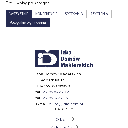
Filtruj wpisy po kategorii
WSZYSTKIE
KONFERENCJE
SPOTKANIA
SZKOLENIA
Wszystkie wydarzenia
Izba Domów Maklerskich
ul. Kopernika 17
00-359 Warszawa
tel.
22 828-14-02
tel.
22 827-14-03
e-mail:
biuro@idm.com.pl
NA SKRÓTY
O Izbie
Aktualności