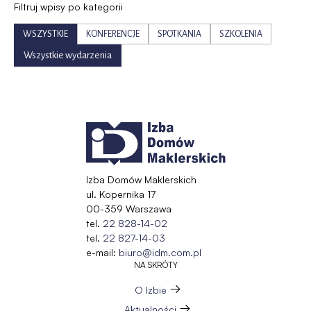
Filtruj wpisy po kategorii
WSZYSTKIE
KONFERENCJE
SPOTKANIA
SZKOLENIA
Wszystkie wydarzenia
Izba Domów Maklerskich
ul. Kopernika 17
00-359 Warszawa
tel.
22 828-14-02
tel.
22 827-14-03
e-mail:
biuro@idm.com.pl
NA SKRÓTY
O Izbie
Aktualności