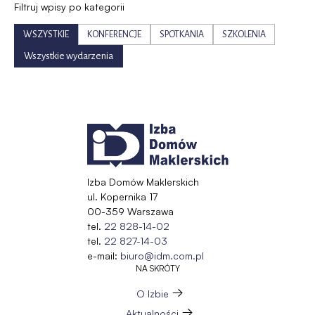
Filtruj wpisy po kategorii
WSZYSTKIE
KONFERENCJE
SPOTKANIA
SZKOLENIA
Wszystkie wydarzenia
Izba Domów Maklerskich
ul. Kopernika 17
00-359 Warszawa
tel.
22 828-14-02
tel.
22 827-14-03
e-mail:
biuro@idm.com.pl
NA SKRÓTY
O Izbie
Aktualności