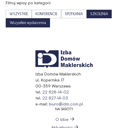
Filtruj wpisy po kategorii
WSZYSTKIE
KONFERENCJE
SPOTKANIA
SZKOLENIA
Wszystkie wydarzenia
Izba Domów Maklerskich
ul. Kopernika 17
00-359 Warszawa
tel.
22 828-14-02
tel.
22 827-14-03
e-mail:
biuro@idm.com.pl
NA SKRÓTY
O Izbie
Aktualności