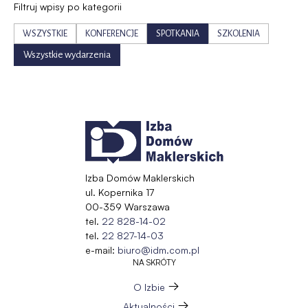
Filtruj wpisy po kategorii
WSZYSTKIE
KONFERENCJE
SPOTKANIA
SZKOLENIA
Wszystkie wydarzenia
Izba Domów Maklerskich
ul. Kopernika 17
00-359 Warszawa
tel.
22 828-14-02
tel.
22 827-14-03
e-mail:
biuro@idm.com.pl
NA SKRÓTY
O Izbie
Aktualności