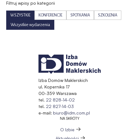
Filtruj wpisy po kategorii
WSZYSTKIE
KONFERENCJE
SPOTKANIA
SZKOLENIA
Wszystkie wydarzenia
Izba Domów Maklerskich
ul. Kopernika 17
00-359 Warszawa
tel.
22 828-14-02
tel.
22 827-14-03
e-mail:
biuro@idm.com.pl
NA SKRÓTY
O Izbie
Aktualności