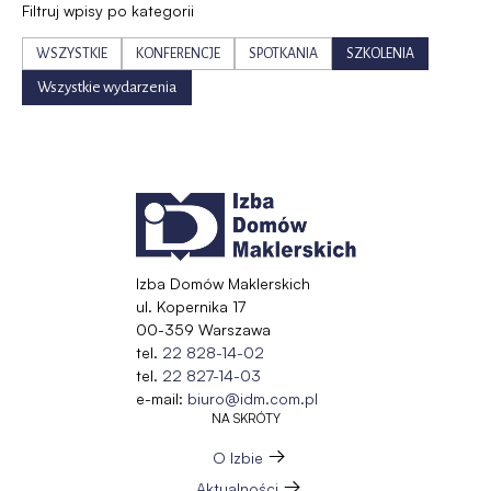
Filtruj wpisy po kategorii
WSZYSTKIE
KONFERENCJE
SPOTKANIA
SZKOLENIA
Wszystkie wydarzenia
Izba Domów Maklerskich
ul. Kopernika 17
00-359 Warszawa
tel.
22 828-14-02
tel.
22 827-14-03
e-mail:
biuro@idm.com.pl
NA SKRÓTY
O Izbie
Aktualności