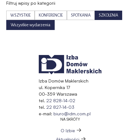
Filtruj wpisy po kategorii
WSZYSTKIE
KONFERENCJE
SPOTKANIA
SZKOLENIA
Wszystkie wydarzenia
Izba Domów Maklerskich
ul. Kopernika 17
00-359 Warszawa
tel.
22 828-14-02
tel.
22 827-14-03
e-mail:
biuro@idm.com.pl
NA SKRÓTY
O Izbie
Aktualności