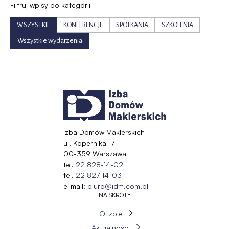
Filtruj wpisy po kategorii
WSZYSTKIE
KONFERENCJE
SPOTKANIA
SZKOLENIA
Wszystkie wydarzenia
Izba Domów Maklerskich
ul. Kopernika 17
00-359 Warszawa
tel.
22 828-14-02
tel.
22 827-14-03
e-mail:
biuro@idm.com.pl
NA SKRÓTY
O Izbie
Aktualności