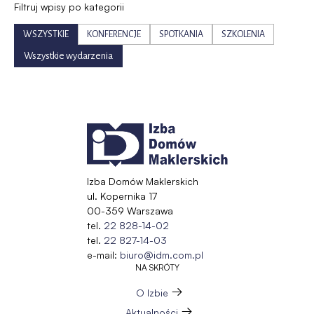
Filtruj wpisy po kategorii
WSZYSTKIE
KONFERENCJE
SPOTKANIA
SZKOLENIA
Wszystkie wydarzenia
Izba Domów Maklerskich
ul. Kopernika 17
00-359 Warszawa
tel.
22 828-14-02
tel.
22 827-14-03
e-mail:
biuro@idm.com.pl
NA SKRÓTY
O Izbie
Aktualności