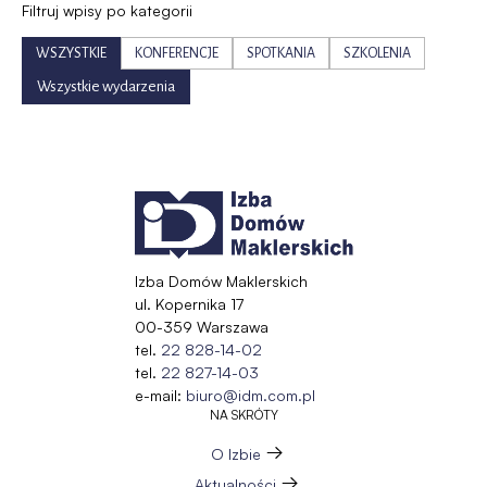
Filtruj wpisy po kategorii
WSZYSTKIE
KONFERENCJE
SPOTKANIA
SZKOLENIA
Wszystkie wydarzenia
Izba Domów Maklerskich
ul. Kopernika 17
00-359 Warszawa
tel.
22 828-14-02
tel.
22 827-14-03
e-mail:
biuro@idm.com.pl
NA SKRÓTY
O Izbie
Aktualności