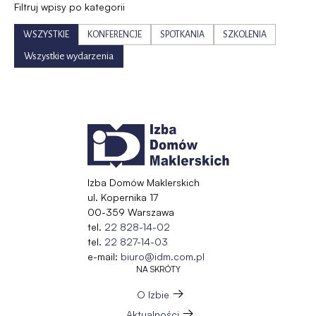
Filtruj wpisy po kategorii
WSZYSTKIE
KONFERENCJE
SPOTKANIA
SZKOLENIA
Wszystkie wydarzenia
Izba Domów Maklerskich
ul. Kopernika 17
00-359 Warszawa
tel.
22 828-14-02
tel.
22 827-14-03
e-mail:
biuro@idm.com.pl
NA SKRÓTY
O Izbie
Aktualności