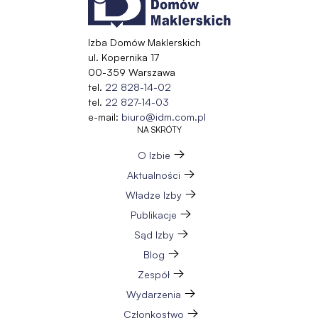
Izba Domów Maklerskich
ul. Kopernika 17
00-359 Warszawa
tel.
22 828-14-02
tel.
22 827-14-03
e-mail:
biuro@idm.com.pl
NA SKRÓTY
O Izbie
Aktualności
Władze Izby
Publikacje
Sąd Izby
Blog
Zespół
Wydarzenia
Członkostwo