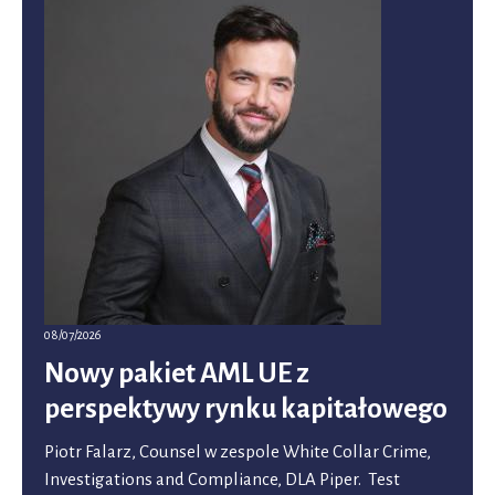
08/07/2026
Nowy pakiet AML UE z
perspektywy rynku kapitałowego
Piotr Falarz, Counsel w zespole White Collar Crime,
Investigations and Compliance, DLA Piper. Test