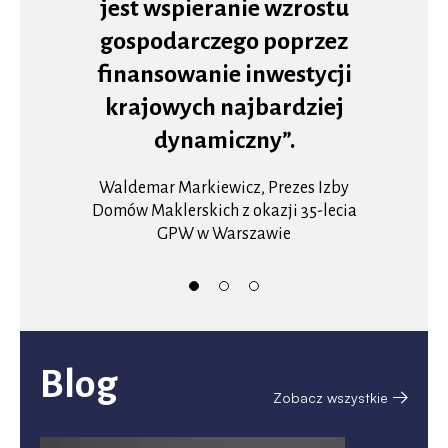
jest wspieranie wzrostu
gospodarczego poprzez
finansowanie inwestycji
krajowych najbardziej
dynamiczny”.
Waldemar Markiewicz, Prezes Izby
Domów Maklerskich z okazji 35-lecia
GPW w Warszawie
Blog
Zobacz wszystkie