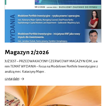
Magazyn 2/2026
JUŻ JEST – PRZEDWAKACYJNY CZERWCOWY MAGAZYN IDM, a w
nim:TEMAT WYDANIA – Focus na Modelowe Portfele Inwestycyjne z
analizą mec. Katarzyny Majer…
czytaj dalej
o
Magazyn
2/2026