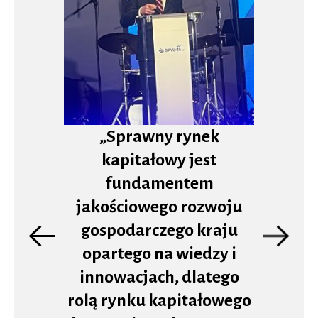
„Sprawny rynek
kapitałowy jest
fundamentem
jakościowego rozwoju
gospodarczego kraju
opartego na wiedzy i
Previous
Next
slide
slide
innowacjach, dlatego
rolą rynku kapitałowego